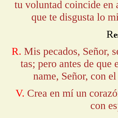
tu voluntad coincide en 
que te disgusta lo 
R
e
R.
Mis pecados, Señor, s
tas; pero antes de que 
name, Señor, con el
V.
Crea en mí un corazó
con es