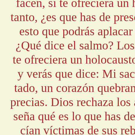
facen, si te ofreciera un
tanto, ¿es que has de pres
esto que podrás aplacar
¿Qué dice el salmo? Los s
te ofreciera un holocaust
y verás que dice: Mi sac
tado, un corazón quebran
precias. Dios rechaza los 
seña qué es lo que has de
cían víctimas de sus reb