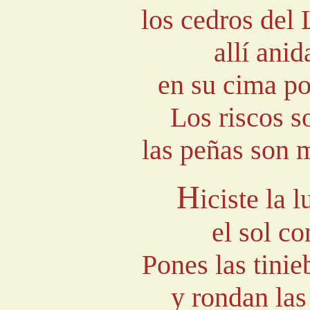
los cedros del 
allí anid
en su cima po
Los riscos s
las peñas son 
H
iciste la 
el sol c
Pones las tinie
y rondan las 