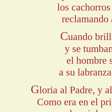
los cachorros
reclamando 
C
uando brilla
y se tumban
el hombre s
a su labranza
G
loria al Padre, y a
Como era en el pri