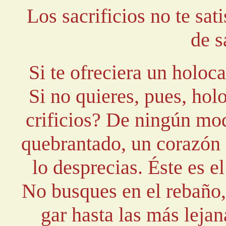
Los sacrificios no te sat
de s
Si te ofreciera un holo
Si no quieres, pues, hol
crificios? De ningún mod
quebrantado, un corazón 
lo desprecias. Éste es el
No busques en el rebaño,
gar hasta las más lejan