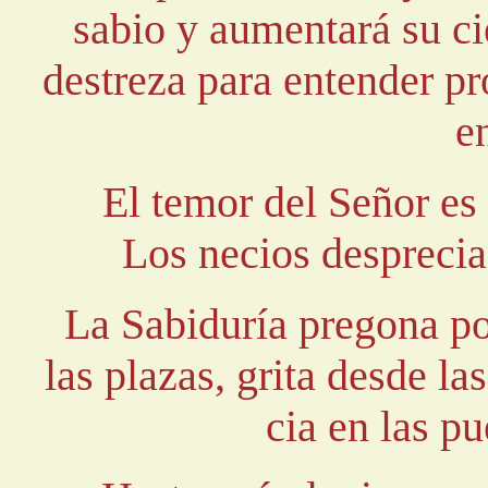
sabio y aumentará su ci
destreza para entender pr
e
El temor del Señor es 
Los necios desprecian
La Sabiduría pregona por
las plazas, grita desde l
cia en las pu