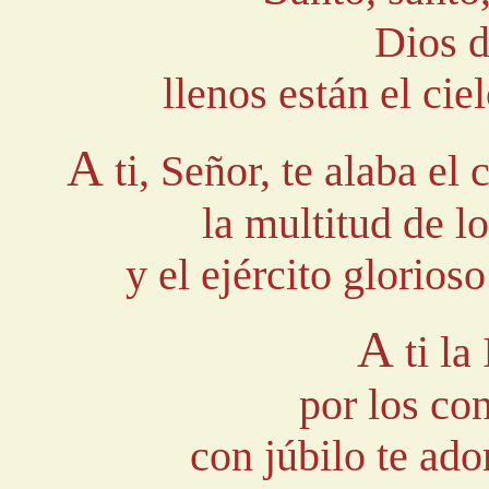
Dios d
llenos están el ciel
A
ti, Señor, te alaba el 
la multitud de lo
y el ejército glorios
A
ti la
por los co
con júbilo te ado