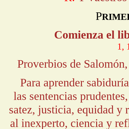
P
RIME
Comienza el lib
1, 
Proverbios de Salomón, 
Para aprender sabidurí
las sentencias prudentes,
satez, justicia, equidad y
al inexperto, ciencia y re