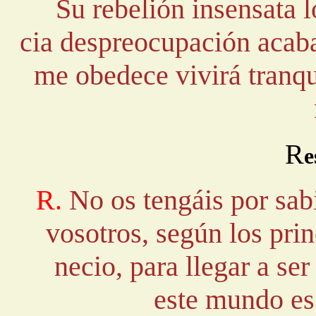
Su rebelión insensata l
cia despreocupación acaba
me obedece vivirá tranqu
R
e
R.
No os tengáis por sabi
vosotros, según los pri
necio, para llegar a ser
este mundo es