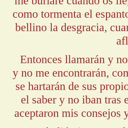
me burlaré cuando os lle
como tormenta el espanto
bellino la desgracia, cua
af
Entonces llamarán y no
y no me encontrarán, com
se hartarán de sus propi
el saber y no iban tras
aceptaron mis consejos 