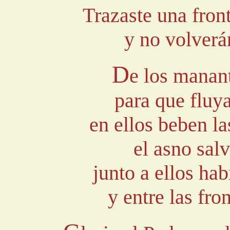
Trazaste una fron
y no volverán
D
e los manant
para que fluy
en ellos beben la
el asno sal
junto a ellos hab
y entre las fro