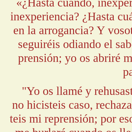
«¿Hasta cuándo, inexper
inexperiencia? ¿Hasta cu
en la arrogancia? Y voso
seguiréis odiando el sa
prensión; yo os abriré 
p
"Yo os llamé y rehusas
no hicisteis caso, rechaz
teis mi reprensión; por es