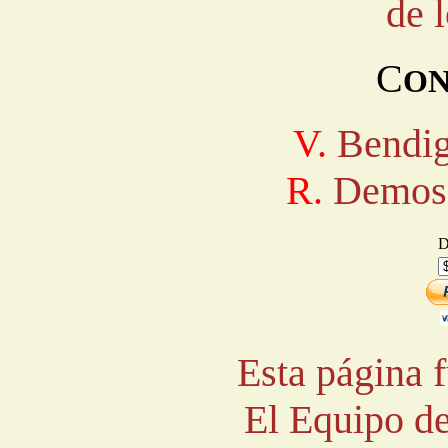
de l
C
ON
V.
Bendig
R.
Demos g
D
Esta página f
El Equipo de