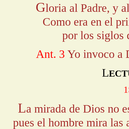
G
loria al Padre, y a
Como era en el pri
por los siglos
Ant. 3
Yo invoco a D
L
ECT
1
L
a mirada de Dios no e
pues el hombre mira las 