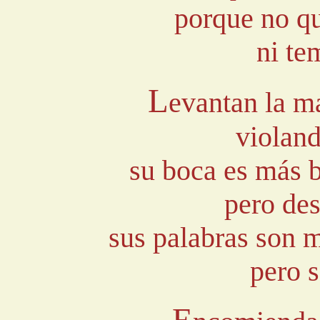
porque no q
ni te
L
evantan la ma
violand
su boca es más 
pero des
sus palabras son m
pero 
E