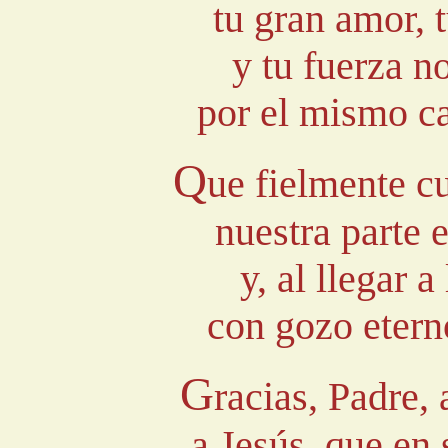
tu gran amor, 
y tu fuerza n
por el mismo ca
Q
ue fielmente c
nuestra parte 
y, al llegar a
con gozo etern
G
racias, Padre, 
a Jesús, que en