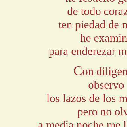
de todo cora
ten piedad de 
he examin
para enderezar mi
C
on diligen
observo 
los lazos de los
pero no ol
a media noche me l