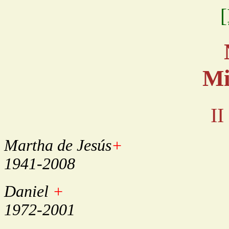
[
Mi
II
Martha de Jesús
+
1941-2008
Daniel
+
1972-2001