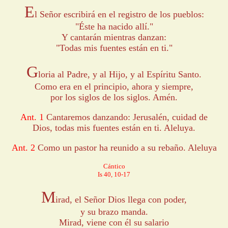
E
l Señor escribirá en el registro de los pueblos:
"Éste ha nacido allí."
Y cantarán mientras danzan:
"Todas mis fuentes están en ti."
G
loria al Padre, y al Hijo, y al Espíritu Santo.
Como era en el principio, ahora y siempre,
por los siglos de los siglos. Amén.
Ant. 1
Cantaremos danzando: Jerusalén, cuidad de
Dios, todas mis fuentes están en ti. Aleluya.
Ant. 2
Como un pastor ha reunido a su rebaño. Aleluya
Cántico
Is 40, 10-17
M
irad, el Señor Dios llega con poder,
y su brazo manda.
Mirad, viene con él su salario