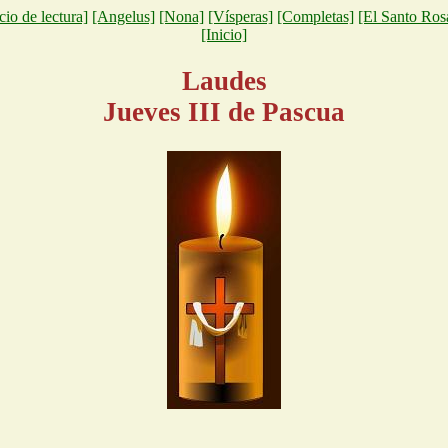
cio de lectura]
[Angelus]
[Nona]
[Vísperas]
[Completas]
[El Santo Ros
[Inicio]
Laudes
Jueves III de Pascua