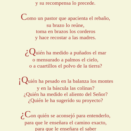
y su recompensa lo precede.
C
omo un pastor que apacienta el rebaño,
su brazo lo reúne,
toma en brazos los corderos
y hace recostar a las madres.
¿Q
uién ha medido a puñados el mar
o mensurado a palmos el cielo,
o a cuartillos el polvo de la tierra?
¡Q
uién ha pesado en la balanza los montes
y en la báscula las colinas?
¿Quién ha medido el aliento del Señor?
¿Quién le ha sugerido su proyecto?
¿C
on quién se aconsejó para entenderlo,
para que le enseñara el camino exacto,
para que le enseñara el saber