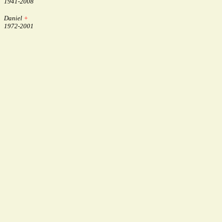
1941-2008
Daniel
+
1972-2001