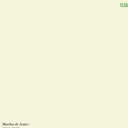
[Ofi
Martha de Jesús
+